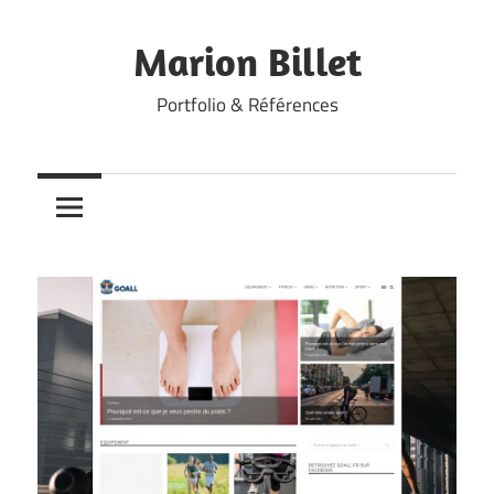
Skip
to
Marion Billet
content
Portfolio & Références