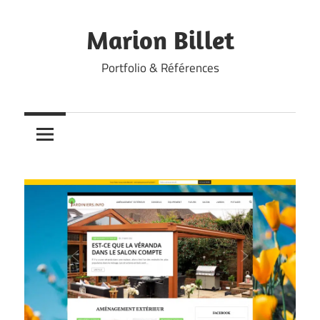
Skip
to
Marion Billet
content
Portfolio & Références