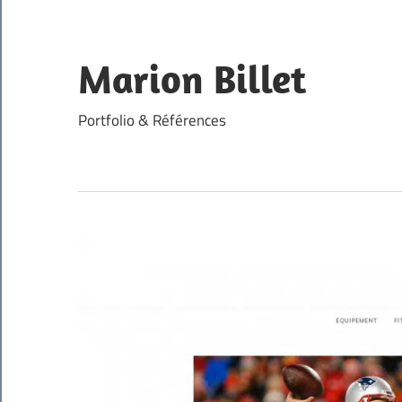
Skip
to
content
Marion Billet
Portfolio & Références