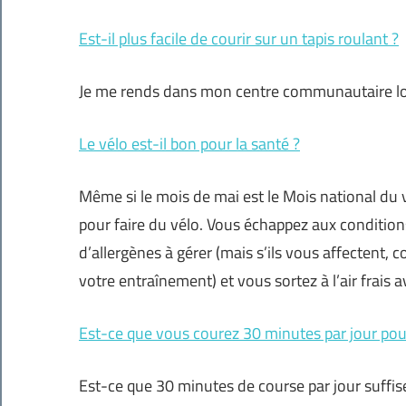
Est-il plus facile de courir sur un tapis roulant ?
Je me rends dans mon centre communautaire loca
Le vélo est-il bon pour la santé ?
Même si le mois de mai est le Mois national du 
pour faire du vélo. Vous échappez aux conditio
d’allergènes à gérer (mais s’ils vous affectent,
votre entraînement) et vous sortez à l’air frais 
Est-ce que vous courez 30 minutes par jour pou
Est-ce que 30 minutes de course par jour suffis