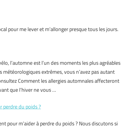
l pour me lever et m’allonger presque tous les jours.
vélo, l’automne est l’un des moments les plus agréables
ns météorologiques extrêmes, vous n’avez pas autant
 consultez Comment les allergies automnales affecteront
avant que l’hiver ne vous …
r perdre du poids ?
ent pour m’aider à perdre du poids ? Nous discutons si